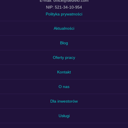
E-mail: office@sedivio.com
NIP: 521-34-10-954
Polityka prywatności
Aktualności
Blog
Oferty pracy
Kontakt
O nas
Dla inwestorów
Usługi