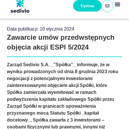
Cyrima
Data publikacji:
10 stycznia 2024
Zawarcie umów przedwstępnych
objęcia akcji ESPI 5/2024
Zarząd Sedivio S.A. _”Spółka”_ informuje, że w
wyniku prowadzonych od dnia 8 grudnia 2023 roku
negocjacji z potencjalnymi inwestorami
zainteresowanymi objęciem akcji Spółki, które
Spółka zamierzała wyemitować w ramach
podwyższenia kapitału zakładowego Spółki przez
Zarząd Spółki w granicach upoważnienia
przyznanego mocą Statutu Spółki _kapitał
docelowy_, Spółka zawarła z 3 inwestorami –
osobami fizycznymi lub prawnymi, innymi niż