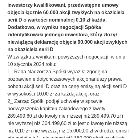
inwestorzy kwalifikowani, przedwstępne umowy
objęcia łącznie 60.000 akcji zwykłych na okaziciela
serii D o wartości nominalnej 0,10 zł każda.
Dodatkowo, w wyniku negocjacji Spółka
zidentyfikowała jednego inwestora, który złożył
niewiążącą deklarację objęcia 90.000 akcji zwykłych
na okaziciela serii D
W związku z wynikami powyższych negocjacji, w dniu
10 stycznia 2024 roku:
1_ Rada Nadzorcza Spółki wyraziła zgodę na
pozbawienie dotychczasowych akcjonariuszy prawa
poboru akcji serii D oraz na cenę emisyjną akcji serii D
w wysokości 10,00 zł za każdą akcję; oraz
2_ Zarząd Spółki podjął uchwałę w sprawie
podwyższenia kapitału zakładowego z kwoty
289.499,60 zł do kwoty nie niższej niż 289.499,70 zł i
nie wyższej niż 304.499,60 zł to jest o kwotę nie niższą
niż 0,10 zł i nie wyższą niż 15.000,00 zł w drodze emisji